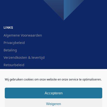
LINKS
Algemene Voorwaarden
Privacybeleid
Betaling
Verzendkosten & levertijd
Retourbeleid
Cookiebeleid (EU)
Wij gebruiken cookies om onze website en onze service te optimaliseren.
Contact / FAQ
Overzicht
Accepteren
HULP NODIG?
Weigeren
WhatsApp:
(085) 060 72 07