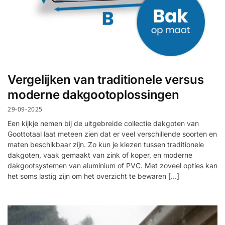
Vergelijken van traditionele versus
moderne dakgootoplossingen
29-09-2025
Een kijkje nemen bij de uitgebreide collectie dakgoten van
Goottotaal laat meteen zien dat er veel verschillende soorten en
maten beschikbaar zijn. Zo kun je kiezen tussen traditionele
dakgoten, vaak gemaakt van zink of koper, en moderne
dakgootsystemen van aluminium of PVC. Met zoveel opties kan
het soms lastig zijn om het overzicht te bewaren […]