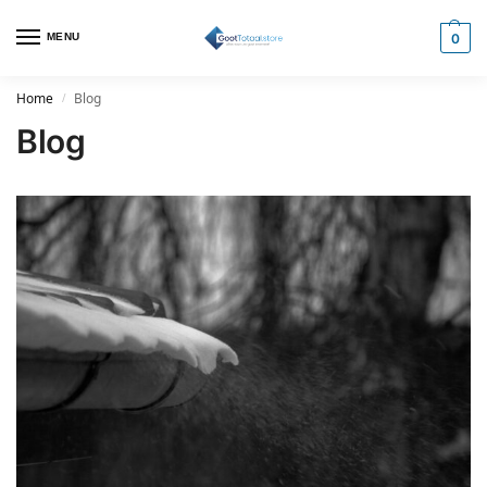
MENU
0
Home
Blog
/
Blog