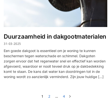
Duurzaamheid in dakgootmaterialen
31-03-2025
Een goede dakgoot is essentieel om je woning te kunnen
beschermen tegen waterschade en schimmel. Dakgoten
zorgen ervoor dat het regenwater snel en effectief kan worden
afgevoerd, waardoor er nooit teveel druk op je dakbedekking
komt te staan. De kans dat water kan doordringen tot in de
woning wordt zo aanzienlijk verminderd. Zijn jouw huidige […]
1
2
…
4