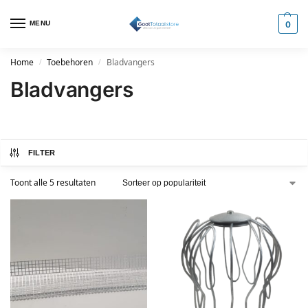
MENU
0
Home
Toebehoren
Bladvangers
/
/
Bladvangers
FILTER
Toont alle 5 resultaten