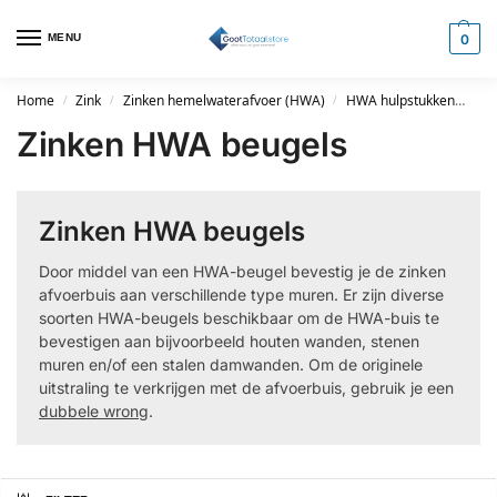
MENU
0
Home
Zink
Zinken hemelwaterafvoer (HWA)
HWA hulpstukken
Zi
/
/
/
Zinken HWA beugels
Zinken HWA beugels
Door middel van een HWA-beugel bevestig je de zinken
afvoerbuis aan verschillende type muren. Er zijn diverse
soorten HWA-beugels beschikbaar om de HWA-buis te
bevestigen aan bijvoorbeeld houten wanden, stenen
muren en/of een stalen damwanden. Om de originele
uitstraling te verkrijgen met de afvoerbuis, gebruik je een
dubbele wrong
.