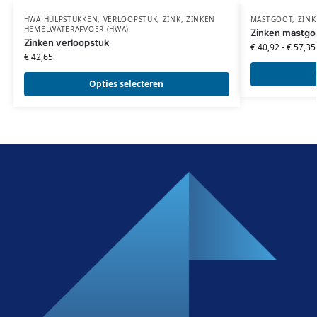
HWA HULPSTUKKEN
,
VERLOOPSTUK
,
ZINK
,
ZINKEN
MASTGOOT
,
ZINK
HEMELWATERAFVOER (HWA)
Zinken mastgo
Zinken verloopstuk
€
40,92
-
€
57,35
€
42,65
Opties selecteren