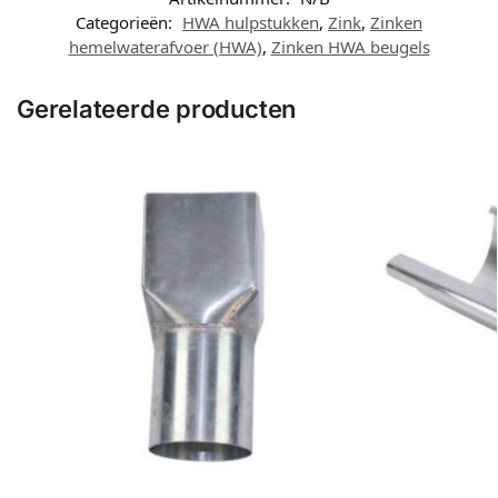
Categorieën:
HWA hulpstukken
,
Zink
,
Zinken
hemelwaterafvoer (HWA)
,
Zinken HWA beugels
Gerelateerde producten