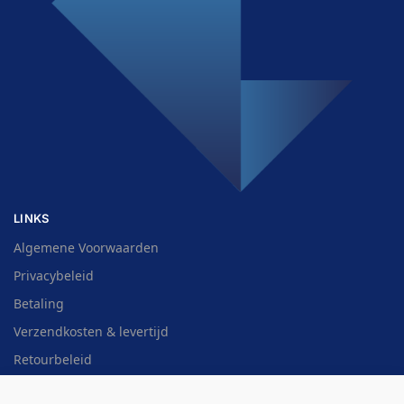
LINKS
Algemene Voorwaarden
Privacybeleid
Betaling
Verzendkosten & levertijd
Retourbeleid
Cookiebeleid (EU)