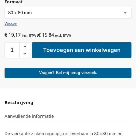
Formaat
Wissen
€
19,17
€
15,84
incl. BTW (
excl. BTW)
Toevoegen aan winkelwagen
Vragen? Bel mij terug verzoek.
Beschrijving
Aanvullende informatie
De vierkante zinken regenpijp is leverbaar in 80×80 mm en