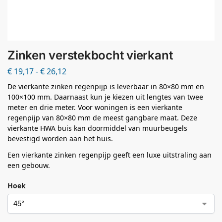
Zinken verstekbocht vierkant
€
19,17
-
€
26,12
De vierkante zinken regenpijp is leverbaar in 80×80 mm en
100×100 mm. Daarnaast kun je kiezen uit lengtes van twee
meter en drie meter. Voor woningen is een vierkante
regenpijp van 80×80 mm de meest gangbare maat. Deze
vierkante HWA buis kan doormiddel van muurbeugels
bevestigd worden aan het huis.
Een vierkante zinken regenpijp geeft een luxe uitstraling aan
een gebouw.
Hoek