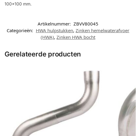
100×100 mm.
Artikelnummer:
ZBVV80045
Categorieën:
HWA hulpstukken
,
Zinken hemelwaterafvoer
(HWA)
,
Zinken HWA bocht
Gerelateerde producten