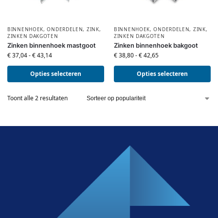
BINNENHOEK
,
ONDERDELEN
,
ZINK
,
BINNENHOEK
,
ONDERDELEN
,
ZINK
,
ZINKEN DAKGOTEN
ZINKEN DAKGOTEN
Zinken binnenhoek mastgoot
Zinken binnenhoek bakgoot
€
37,04
-
€
43,14
€
38,80
-
€
42,65
Opties selecteren
Opties selecteren
Toont alle 2 resultaten