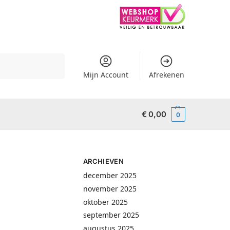
Zoeken
Mijn Account
Afrekenen
€
0,00
0
ARCHIEVEN
december 2025
november 2025
oktober 2025
september 2025
augustus 2025