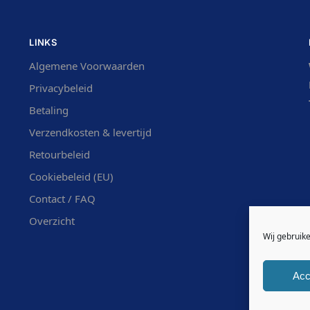
LINKS
Algemene Voorwaarden
Privacybeleid
Betaling
Verzendkosten & levertijd
Retourbeleid
Cookiebeleid (EU)
Contact / FAQ
Overzicht
Wij gebruik
Acc