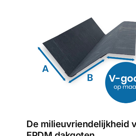
De milieuvriendelijkheid 
EPDM dakgoten