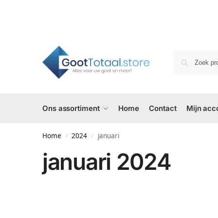
Ons assortiment
Home
Contact
Mijn acc
Home
2024
januari
/
/
januari 2024