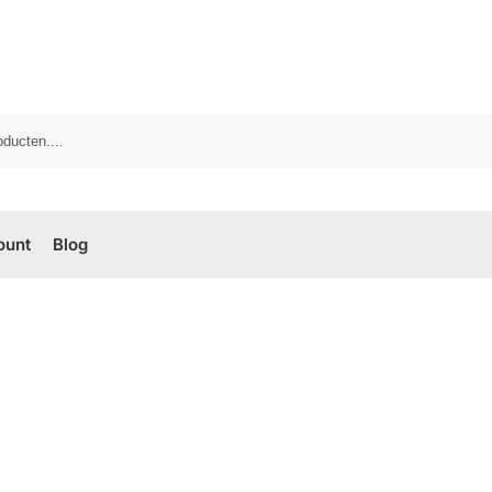
ount
Blog