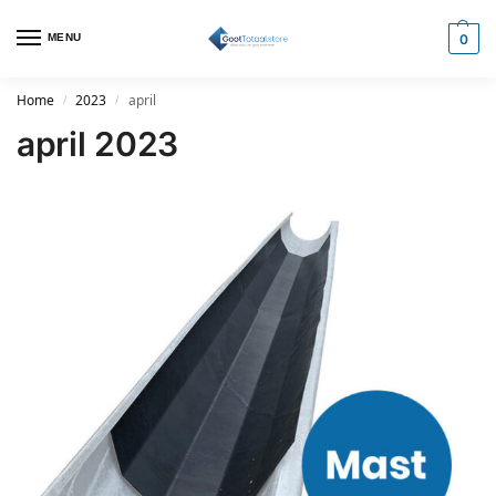
MENU
0
Home
2023
april
/
/
april 2023