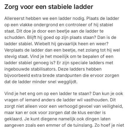
Zorg voor een stabiele ladder
Allereerst hebben we een ladder nodig. Plaats de ladder
op een vlakke ondergrond en controleer of hij stabiel
staat. Dit doe je door een beetje aan de ladder te
schudden. Blijft hij goed op zijn plaats staan? Dan is de
ladder stabiel. Wiebelt hij gevaarlijk heen en weer?
Verplaats de ladder dan een beetje, net zolang tot hij wel
stevig staat. Vind je het moeilijk om te bepalen of een
ladder stabiel genoeg is? Er zijn speciale ladders met
ingebouwde stabilisators. Deze ladders hebben
bijvoorbeeld extra brede standpunten die ervoor zorgen
dat de ladder minder snel wegglijdt.
Vind je het eng om op een ladder te staan? Dan kun je ook
vragen of iemand anders de ladder wil vasthouden. Dit
zorgt niet alleen voor een verhoogd gevoel van veiligheid,
maar kan er ook voor zorgen dat de klus eerder is
geklaard. Je kunt diegene namelijk ook dingen laten
aangeven zoals een emmer of de tuinslang. Zo hoef je niet