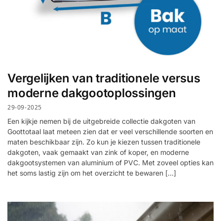
Vergelijken van traditionele versus
moderne dakgootoplossingen
29-09-2025
Een kijkje nemen bij de uitgebreide collectie dakgoten van
Goottotaal laat meteen zien dat er veel verschillende soorten en
maten beschikbaar zijn. Zo kun je kiezen tussen traditionele
dakgoten, vaak gemaakt van zink of koper, en moderne
dakgootsystemen van aluminium of PVC. Met zoveel opties kan
het soms lastig zijn om het overzicht te bewaren […]