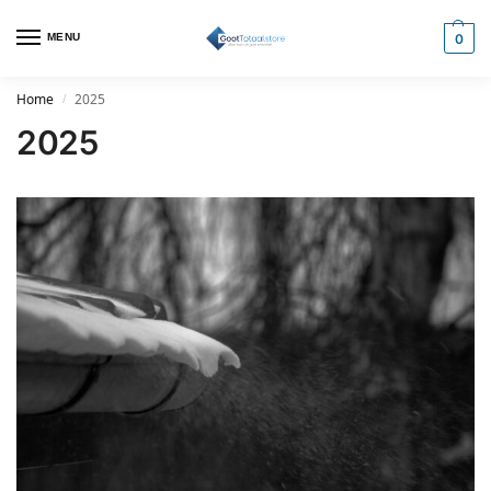
MENU
0
Home
2025
/
2025