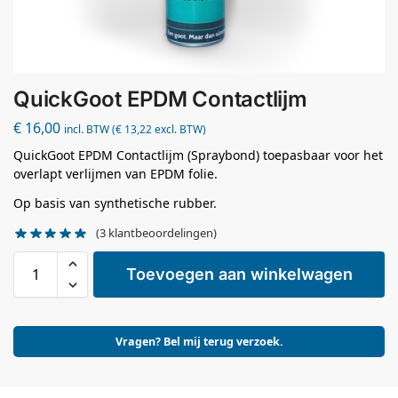
QuickGoot EPDM Contactlijm
€
16,00
incl. BTW (
€
13,22
excl. BTW)
QuickGoot EPDM Contactlijm (Spraybond) toepasbaar voor het
overlapt verlijmen van EPDM folie.
Op basis van synthetische rubber.
(
3
klantbeoordelingen)
Toevoegen aan winkelwagen
Vragen? Bel mij terug verzoek.