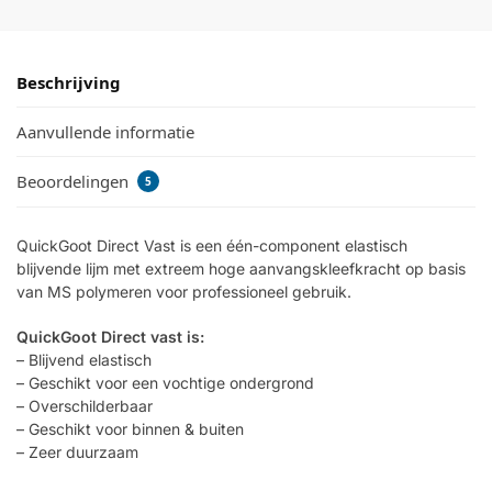
Beschrijving
Aanvullende informatie
Beoordelingen
5
QuickGoot Direct Vast is een één-component elastisch
blijvende lijm met extreem hoge aanvangskleefkracht op basis
van MS polymeren voor professioneel gebruik.
QuickGoot Direct vast is:
– Blijvend elastisch
– Geschikt voor een vochtige ondergrond
– Overschilderbaar
– Geschikt voor binnen & buiten
– Zeer duurzaam