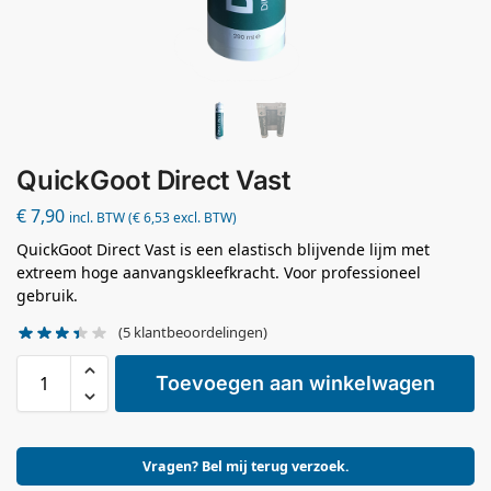
QuickGoot Direct Vast
€
7,90
incl. BTW (
€
6,53
excl. BTW)
QuickGoot Direct Vast is een elastisch blijvende lijm met
extreem hoge aanvangskleefkracht. Voor professioneel
gebruik.
(
5
klantbeoordelingen)
Toevoegen aan winkelwagen
Vragen? Bel mij terug verzoek.