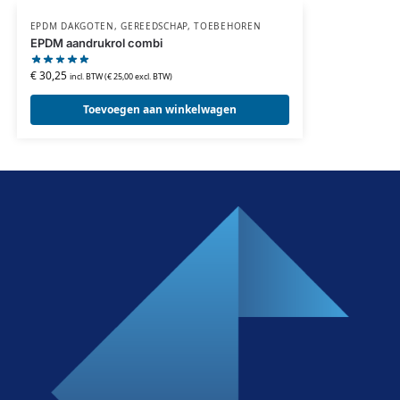
EPDM DAKGOTEN
,
GEREEDSCHAP
,
TOEBEHOREN
EPDM aandrukrol combi
€
30,25
incl. BTW (
€
25,00
excl. BTW)
Toevoegen aan winkelwagen