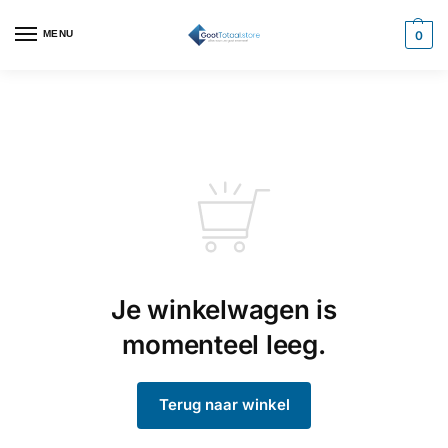
MENU
0
Je winkelwagen is
momenteel leeg.
Terug naar winkel