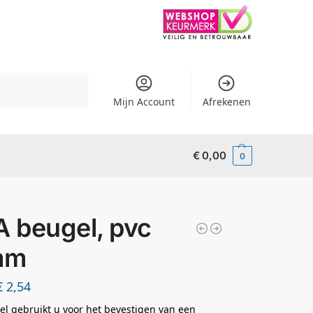
Zoeken
Mijn Account
Afrekenen
€
0,00
0
 beugel, pvc
mm
€
2,54
l gebruikt u voor het bevestigen van een