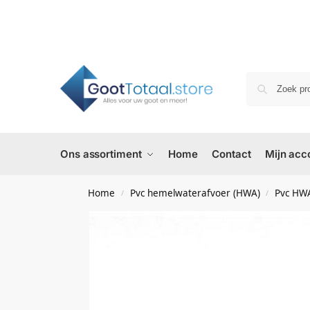
Ons assortiment
Home
Contact
Mijn acc
Home
Pvc hemelwaterafvoer (HWA)
Pvc HWA
/
/