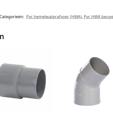
Categorieën:
Pvc hemelwaterafvoer (HWA)
,
Pvc HWA beuge
en