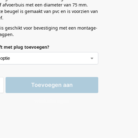
of afvoerbuis met een diameter van 75 mm.
e beugel is gemaakt van pvc en is voorzien van
f.
is geschikt voor bevestiging met een montage-
lagpen.
ift met plug toevoegen?
Toevoegen aan
winkelwagen