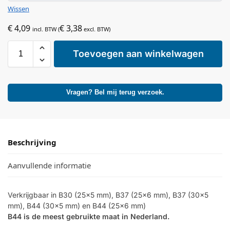
Wissen
€
4,09
€
3,38
incl. BTW (
excl. BTW)
Toevoegen aan winkelwagen
Vragen? Bel mij terug verzoek.
Beschrijving
Aanvullende informatie
Verkrijgbaar in B30 (25×5 mm), B37 (25×6 mm), B37 (30×5
mm), B44 (30×5 mm) en B44 (25×6 mm)
B44 is de meest gebruikte maat in Nederland.