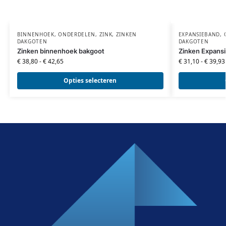
BINNENHOEK
,
ONDERDELEN
,
ZINK
,
ZINKEN
EXPANSIEBAND
,
DAKGOTEN
DAKGOTEN
Zinken binnenhoek bakgoot
Zinken Expans
€
38,80
-
€
42,65
€
31,10
-
€
39,93
Opties selecteren